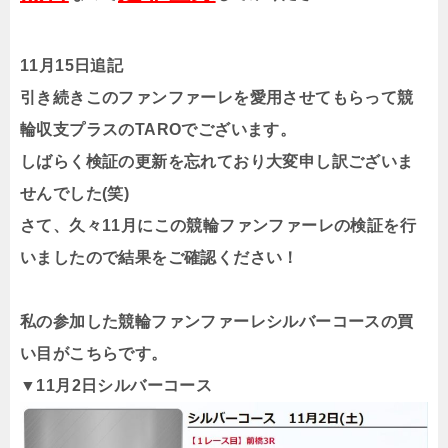
11月15日追記
引き続きこのファンファーレを愛用させてもらって競
輪収支プラスのTAROでございます。
しばらく検証の更新を忘れており大変申し訳ございま
せんでした(笑)
さて、久々11月にこの競輪ファンファーレの検証を行
いましたので結果をご確認ください！
私の参加した競輪ファンファーレシルバーコースの買
い目がこちらです。
▼11月2日シルバーコース