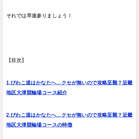
それでは早速参りましょう！
【目次】
1,びわこ道はかなたへ…クセが無いので攻略至難？近畿
地区大津競輪場コース紹介
2,びわこ道はかなたへ…クセが無いので攻略至難？近畿
地区大津競輪場コースの特徴