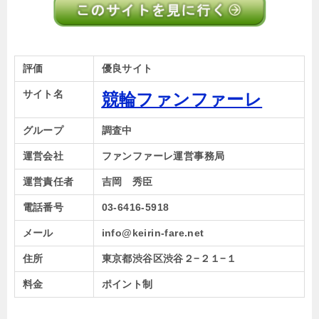
評価
優良サイト
サイト名
競輪ファンファーレ
グループ
調査中
運営会社
ファンファーレ運営事務局
運営責任者
吉岡 秀臣
電話番号
03-6416-5918
メール
info@keirin-fare.net
住所
東京都渋谷区渋谷２−２１−１
料金
ポイント制