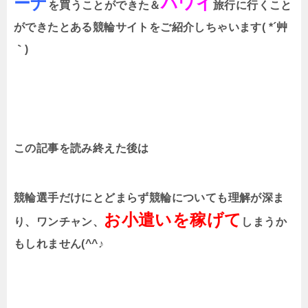
ーナ
ハワイ
を買うことができた＆
旅行に行くこと
ができたとある競輪サイトをご紹介しちゃいます( *´艸
｀)
この記事を読み終えた後は
競輪選手だけにとどまらず競輪についても理解が深ま
お小遣いを稼げて
り、ワンチャン、
しまうか
もしれません(^^♪