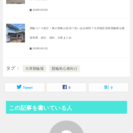
2020年6月8日
競輪コース紹介！風の攻略が必須？追い込み有利？九州地区別府競輪場を徹
底考察、紹介、傾向、分析まとめ
2020年6月1日
タグ
大津競輪場
競輪初心者向け
Tweet
0
0
この記事を書いている人