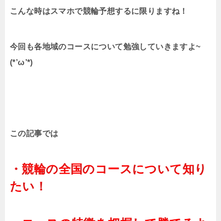
こんな時はスマホで競輪予想するに限りますね！
今回も各地域のコースについて勉強していきますよ~
(*’ω’*)
この記事では
・競輪の全国のコースについて知り
たい！