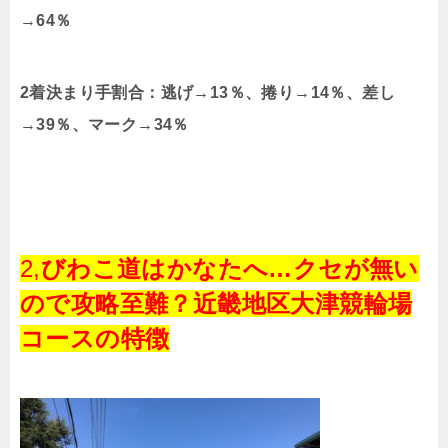
→64％
2着決まり手割合：逃げ→13％、捲り→14％、差し
→39％、マーク→34％
2,
びわこ道はかなたへ…クセが無い
ので攻略至難？近畿地区大津競輪場
コースの特徴