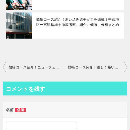
競輪コース紹介！追い込み選手が力を発揮？中部地
区一宮競輪場を徹底考察、紹介、傾向、分析まとめ
投
競輪コース紹介！ニューフェイスが有利？近畿地区福井競輪場を徹底考察、紹介、傾向、分析まとめ
競輪コース紹介！激しく熱い戦いが見どころ！近畿地区奈良競輪場を徹底考察、紹介、傾向、分析まとめ
稿
ナ
コメントを残す
ビ
ゲ
名前
必須
ー
シ