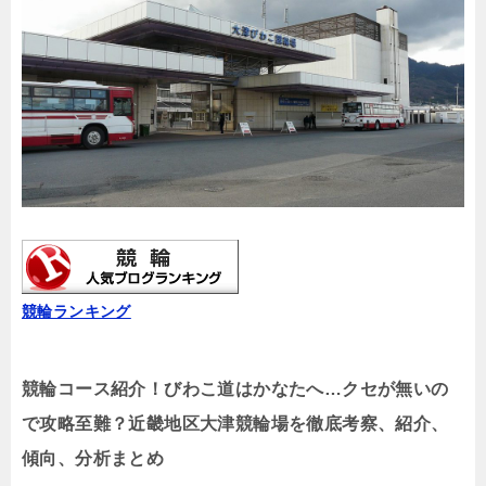
競輪ランキング
競輪コース紹介！びわこ道はかなたへ…クセが無いの
で攻略至難？近畿地区大津競輪場を徹底考察、紹介、
傾向、分析まとめ