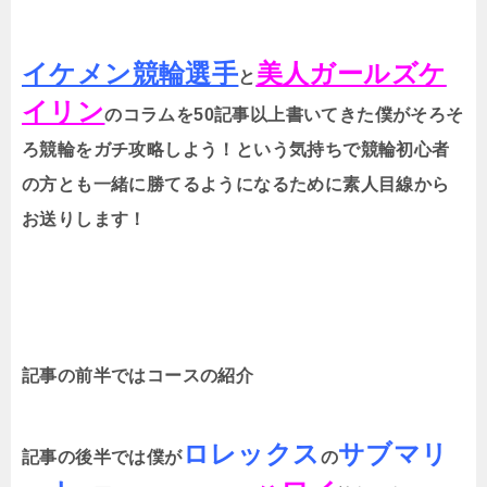
イケメン競輪選手
美人ガールズケ
と
イリン
のコラムを50記事以上書いてきた僕がそろそ
ろ競輪をガチ攻略しよう！という気持ちで競輪初心者
の方とも一緒に勝てるようになるために素人目線から
お送りします！
記事の前半ではコースの紹介
ロレックス
サブマリ
記事の後半では僕が
の