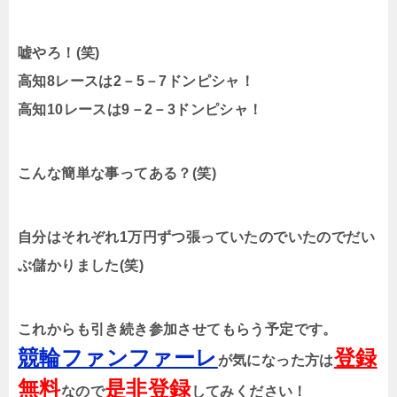
嘘やろ！(笑)
高知8レースは2－5－7ドンピシャ！
高知10レースは9－2－3ドンピシャ！
こんな簡単な事ってある？(笑)
自分はそれぞれ1万円ずつ張っていたのでいたのでだい
ぶ儲かりました(笑)
これからも引き続き参加させてもらう予定です。
競輪ファンファーレ
登録
が気になった方は
無料
是非登録
なので
してみください！