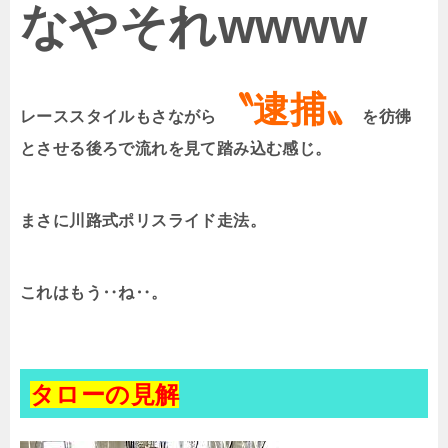
なやそれwwww
〝逮捕〟
レーススタイルもさながら
を彷彿
とさせる後ろで流れを見て踏み込む感じ。
まさに川路式ポリスライド走法。
これはもう‥ね‥。
タローの見解