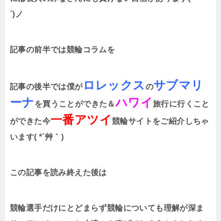
´)ノ
記事の前半では競輪コラムを
ロレックス
サブマリ
記事の後半では僕が
の
ーナ
ハワイ
を買うことができた＆
旅行に行くこと
一番アツイ
ができた今
競輪サイトをご紹介しちゃ
います( *´艸｀)
この記事を読み終えた後は
競輪選手だけにとどまらず競輪についても理解が深ま