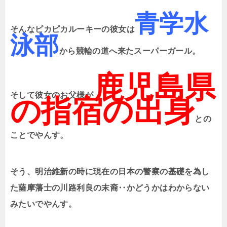
青学水
そんなピカピカルーキーの彼女は
泳部
から競輪の道へ来たスーパーガール。
鹿児島県
そして彼女のお父様が
の指宿の出身
との
ことでやんす。
そう、明治維新の時に現在の日本の警察の基礎を為し
た薩摩藩士の川路利良の末裔‥かどうかはわからない
みたいでやんす。