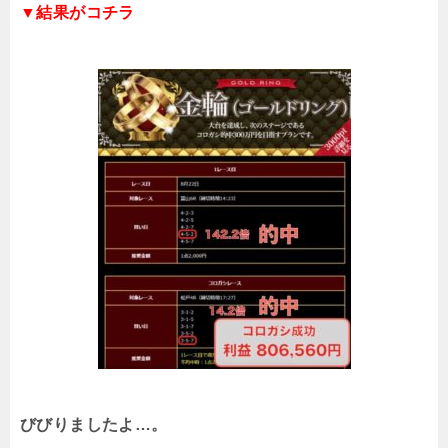
▼結果がコチラ
びびりましたよ…。