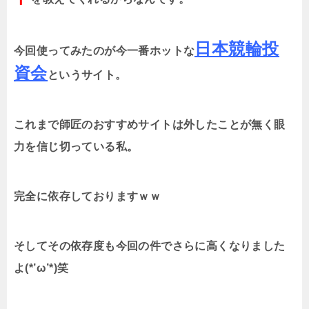
日本競輪投
今回使ってみたのが今一番ホットな
資会
というサイト。
これまで師匠のおすすめサイトは外したことが無く眼
力を信じ切っている私。
完全に依存しておりますｗｗ
そしてその依存度も今回の件でさらに高くなりました
よ(*’ω’*)笑