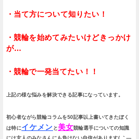
・当て方について知りたい！
・競輪を始めてみたいけどきっかけ
が…
・競輪で一発当てたい！！
上記の様な悩みを解決できる記事になっています。
初心者ながら競輪コラムを50記事以上書いてきたぼく
イケメン
美女
は特に
と
競輪選手についての知識
には玄人のみなさんにも負けない自信があります( ｀―