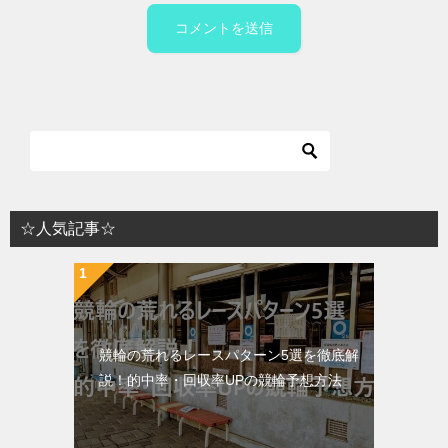
☆人気記事☆
競輪の荒れるレースパターン5選を徹底解
説！的中率・回収率UPの競輪予想方法