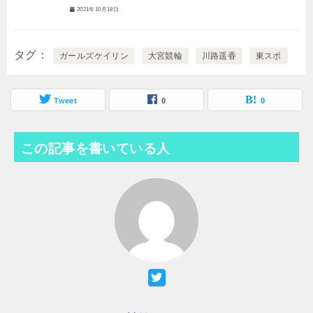
2021年10月18日
タグ
ガールズケイリン
大宮競輪
川路遥香
東スポ
Tweet
0
0
この記事を書いている人