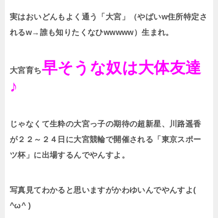
実はおいどんもよく通う「大宮」（やばいw住所特定さ
れるw→誰も知りたくなひwwwww）生まれ。
早そうな奴は大体友達
大宮育ち
♪
じゃなくて生粋の大宮っ子の期待の超新星、川路遥香
が２２～２４日に大宮競輪で開催される「東京スポー
ツ杯」に出場するんでやんすよ。
写真見てわかると思いますがかわゆいんでやんすよ(
^ω^ )