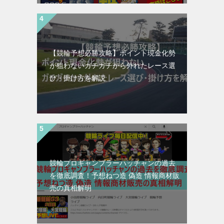
【競輪予想必勝攻略】ポイント現金化勢
が狙わないガチガチから外れたレース選
び・掛け方を解説
競輪プロギャンブラーハッチャンの過去
を徹底調査！予想ねつ造 偽造 情報商材販
売の真相解明