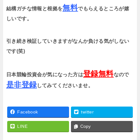
無料
結構ガチな情報と根拠を
でもらえるところが嬉
しいです。
引き続き検証していきますがなんか負ける気がしない
です(笑)
登録無料
日本競輪投資会が気になった方は
なので
是非登録
してみてくださいませ。
Facebook
twitter
LINE
Copy