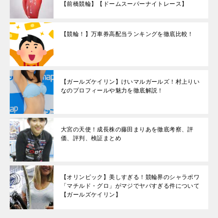
【前橋競輪】【ドームスーパーナイトレース】
【競輪！】万車券高配当ランキングを徹底比較！
【ガールズケイリン】けいマルガールズ！村上りい
なのプロフィールや魅力を徹底解説！
大宮の天使！成長株の藤田まりあを徹底考察、評
価、評判、検証まとめ
【オリンピック】美しすぎる！競輪界のシャラポワ
「マチルド・グロ」がマジでヤバすぎる件について
【ガールズケイリン】