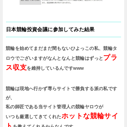
日本競輪投資会議に参加してみた結果
競輪を始めてまだまだ間もないひよっこの私、競輪タ
プラ
ロウでございますがなんとなんと競輪はずっと
ス収支
を維持しているんですwww
競輪は現地へ行かず専らサイトで勝負する派の私です
が、
私の師匠である当サイト管理人の競輪ヤロウが
ホットな競輪サイ
いつも厳選してきてくれた
ト
を教えてくれるからなんです。