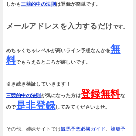
しかも
三競的中の法則
は登録が簡単です。
メールアドレスを入力するだけ
です。
無
めちゃくちゃレベルが高いライン予想なんかを
料
でもらえるところが嬉しいです。
引き続き検証していきます！
登録無料
三競的中の法則
が気になった方は
な
是非登録
ので
してみてくださいませ。
その他、姉妹サイトでは
競馬予想必勝ガイド
、
競艇予