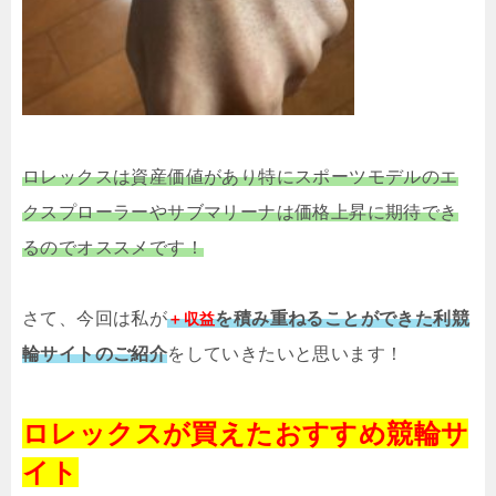
ロレックスは資産価値があり特にスポーツモデルのエ
クスプローラーやサブマリーナは価格上昇に期待でき
るのでオススメです！
さて、今回は私が
を積み重ねることができた利競
＋収益
輪サイトのご紹介
をしていきたいと思います！
ロレックスが買えたおすすめ競輪サ
イト