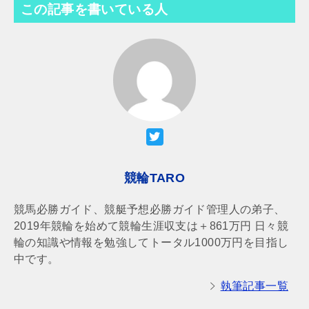
この記事を書いている人
競輪TARO
競馬必勝ガイド、競艇予想必勝ガイド管理人の弟子、
2019年競輪を始めて競輪生涯収支は＋861万円 日々競
輪の知識や情報を勉強してトータル1000万円を目指し
中です。
執筆記事一覧