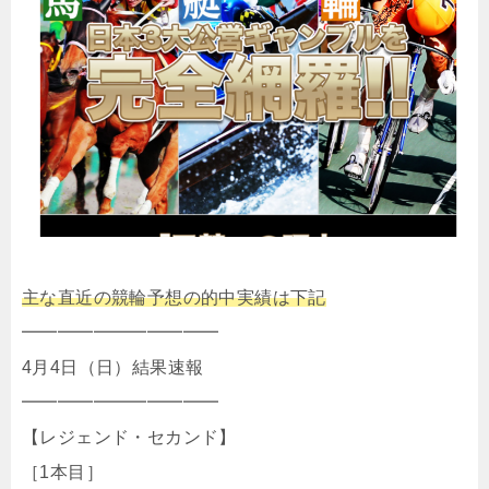
主な直近の競輪予想の的中実績は下記
━━━━━━━━━━━
4月4日（日）結果速報
━━━━━━━━━━━
【レジェンド・セカンド】
［1本目］