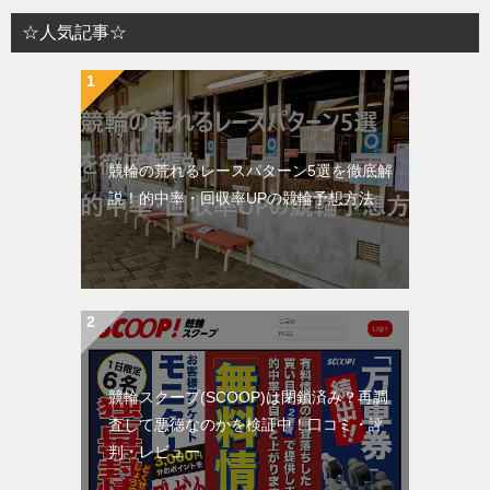
☆人気記事☆
競輪の荒れるレースパターン5選を徹底解
説！的中率・回収率UPの競輪予想方法
競輪スクープ(SCOOP)は閉鎖済み？再調
査して悪徳なのかを検証中！口コミ・評
判・レビュー