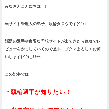
みなさんこんにちは！!！
当サイト管理人の弟子、競輪タロウです(^^♪♪
話題の選手や良質な予想サイトが出てきたら速攻でレ
ビューをかましていくので是非、ブクマよろしくお願
いします( ^^) _旦~~
この記事では
・競輪選手が知りたい！