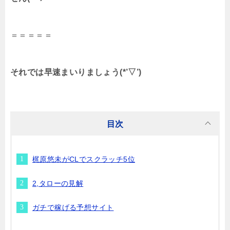
＝＝＝＝＝
それでは早速まいりましょう(*’▽’)
目次
梶原悠未がCLでスクラッチ5位
2,タローの見解
ガチで稼げる予想サイト