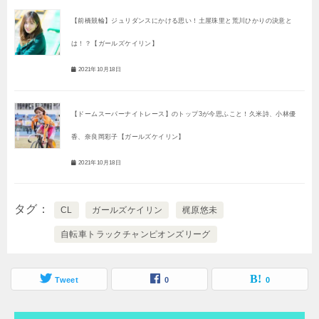
【前橋競輪】ジュリダンスにかける思い！土屋珠里と荒川ひかりの決意と
は！？【ガールズケイリン】
2021年10月18日
【ドームスーパーナイトレース】のトップ3が今思ふこと！久米詩、小林優
香、奈良岡彩子【ガールズケイリン】
2021年10月18日
タグ
CL
ガールズケイリン
梶原悠未
自転車トラックチャンピオンズリーグ
Tweet
0
0