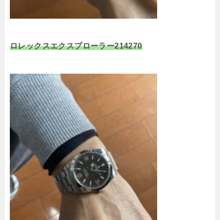
ロレックスエクスプローラー214270