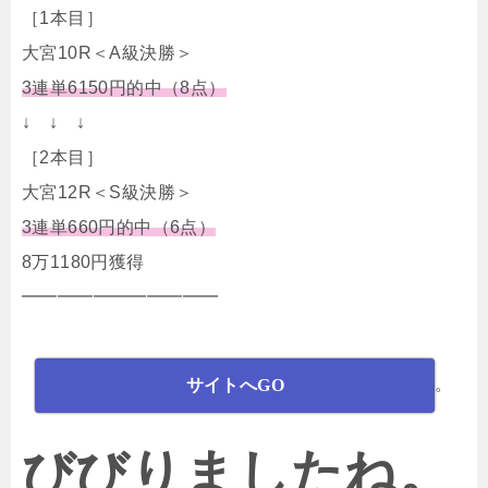
［1本目］
大宮10R＜A級決勝＞
3連単6150円的中（8点）
↓ ↓ ↓
［2本目］
大宮12R＜S級決勝＞
3連単660円的中（6点）
8万1180円獲得
━━━━━━━━━━━
。
サイトへGO
びびりましたね。