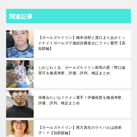
関連記事
【ガールズケイリン】橋本佳耶と渡口まりあがミッ
ドナイトガールズで連続決勝進出にファン驚愕【高
知競輪】
じわじわくる、ガールズケイリン群馬の星！野口諭
実可を徹底考察、評価、評判、検証まとめ
俳優みたいなイケメン選手！伊藤裕貴を徹底考察、
評価、評判、検証まとめ
【ガールズケイリン】尾方真生のライバルは姉弟
子！？【別府競輪】