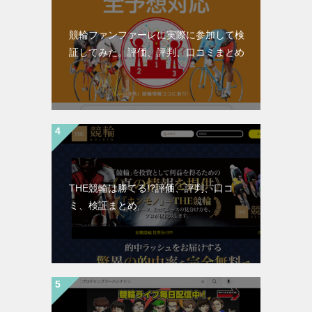
競輪ファンファーレに実際に参加して検
証してみた。評価、評判、口コミまとめ
THE競輪は勝てる!?評価、評判、口コ
ミ、検証まとめ