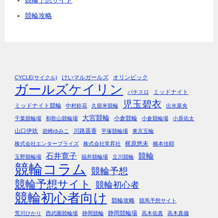
競輪予想サイト
競輪攻略
けいマルガールズ
オリンピック
CYCLE(サイクル)
ガールズケイリン
ミッドナイト
パチスロ
児玉碧衣
ミッドナイト競輪
中村鈴花
久留米競輪
出水菜央
大宮競輪
小倉競輪
千葉競輪場
和歌山競輪場
小倉競輪場
小原佑太
山口伊吹
川路遥香
岩崎ゆみこ
平塚競輪場
東京五輪
梶原悠未
株式会社エンタープライズ
株式会社常昇社
橋本佳耶
石井寛子
競輪
玉野競輪場
福井競輪場
立川競輪
競輪コラム
競輪予想
競輪予想サイト
競輪初心者
競輪初心者向け
競輪攻略
競馬予想サイト
静岡競輪場
荒川ひかり
西武園競輪場
静岡競輪
高木佑真
高木真備