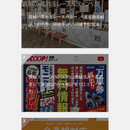
競輪の荒れるレースパターン5選を徹底解
説！的中率・回収率UPの競輪予想方法
競輪スクープ(SCOOP)は閉鎖済み？再調
査して悪徳なのかを検証中！口コミ・評
判・レビュー