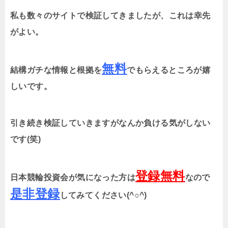
私も数々のサイトで検証してきましたが、これは幸先
がよい。
無料
結構ガチな情報と根拠を
でもらえるところが嬉
しいです。
引き続き検証していきますがなんか負ける気がしない
です(笑)
登録無料
日本競輪投資会が気になった方は
なので
是非登録
してみてください(^○^)