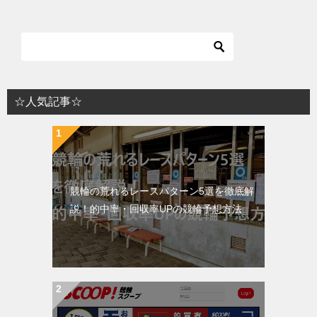
☆人気記事☆
競輪の荒れるレースパターン5選を徹底解
説！的中率・回収率UPの競輪予想方法