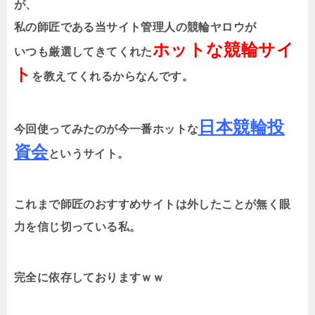
が、
私の師匠である当サイト管理人の競輪ヤロウが
ホットな競輪サイ
いつも厳選してきてくれた
ト
を教えてくれるからなんです。
日本競輪投
今回使ってみたのが今一番ホットな
資会
というサイト。
これまで師匠のおすすめサイトは外したことが無く眼
力を信じ切っている私。
完全に依存しておりますｗｗ