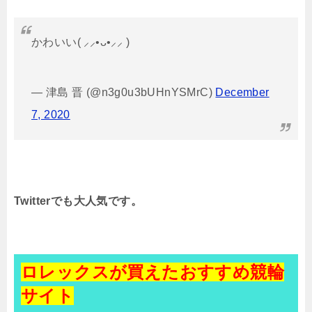
かわいい( ⸝⸝•ᴗ•⸝⸝ )
— 津島 晋 (@n3g0u3bUHnYSMrC)
December
7, 2020
Twitterでも大人気です。
ロレックスが買えたおすすめ競輪
サイト