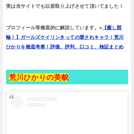
実は当サイトでも以前取り上げさせて頂いてました！
プロフィール等徹底的に解説しています。»
【癒し競
輪！】ガールズケイリンきっての愛されキャラ！荒川
ひかりを徹底考察！評価、評判、口コミ、検証まとめ
荒川ひかりの美貌