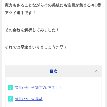
実力もさることながらその美貌にも注目が集まる今1番
アツイ選手です！
その全貌を解析してみました！
それでは早速まいりましょう(*’▽’)
目次
荒川ひかりが取手Vに王手！！
荒川ひかりの美貌