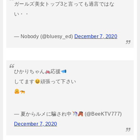
ガールズ美女トップ3と言っても過言ではな
い・・
— Nobody (@bluesy_ed)
December 7, 2020
ひかりちゃん
応援
してます
頑張って下さい
— 夏からルメに騙され中
(@BeeKTV777)
December 7, 2020