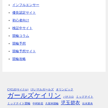
インフルエンサー
優良認定サイト
初心者向け
検証中サイト
競輪コラム
競輪予想
競輪予想サイト
競輪攻略
けいマルガールズ
オリンピック
CYCLE(サイクル)
ガールズケイリン
ミッドナイト
パチスロ
児玉碧衣
ミッドナイト競輪
中村鈴花
久留米競輪
出水菜央