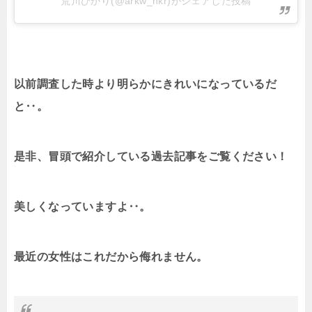
荒川ひかり(@arkw_hkr)がシェアした投稿
以前調査した時より明らかにきれいになっているだ
と‥。
是非、冒頭で紹介している過去記事をご覧ください！
美しくなっていますよ‥。
最近の女性はこれだから侮れません。