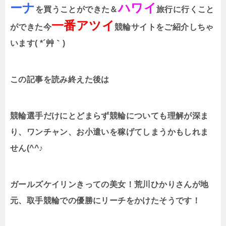
ーナ
ハワイ
を買うことができた＆
旅行に行くこと
一番アツイ
ができた今
競輪サイトをご紹介しちゃ
います( *´艸｀)
この記事を読み終えた後は
競輪選手だけにとどまらず競輪についても理解が深ま
り、ワンチャン、お小遣いを稼げてしまうかもしれま
せん(^^♪
ガールズケイリンきっての美女！荒川ひかりさんが地
元、取手競輪での優勝にリーチをかけたそうです！