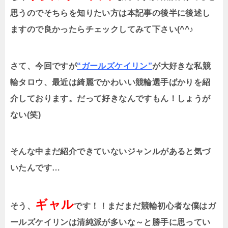
思うのでそちらを知りたい方は本記事の後半に後述し
ますので良かったらチェックしてみて下さい
(^^
♪
さて、今回ですが
“ガールズケイリン”
が大好きな私競
輪タロウ、最近は綺麗でかわいい競輪選手ばかりを紹
介しております。だって好きなんですもん！しょうが
ない
(
笑
)
そんな中まだ紹介できていないジャンルがあると気づ
いたんです…
ギャル
そう、
です！！まだまだ競輪初心者な僕はガ
ールズケイリンは清純派が多いな～と勝手に思ってい