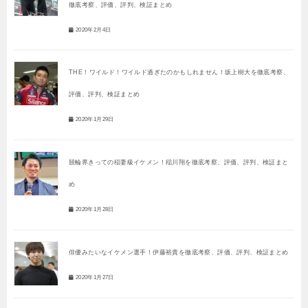
徹底考察、評価、評判、検証まとめ
2020年2月4日
THE！ワイルド！ワイルド過ぎたのかもしれません！坂上樹大を徹底考察、
評価、評判、検証まとめ
2020年1月29日
競輪界きっての稲妻級イケメン！稲川翔を徹底考察、評価、評判、検証まと
め
2020年1月28日
俳優みたいなイケメン選手！伊藤裕貴を徹底考察、評価、評判、検証まとめ
2020年1月27日