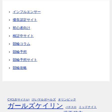
インフルエンサー
優良認定サイト
初心者向け
検証中サイト
競輪コラム
競輪予想
競輪予想サイト
競輪攻略
けいマルガールズ
オリンピック
CYCLE(サイクル)
ガールズケイリン
ミッドナイト
パチスロ