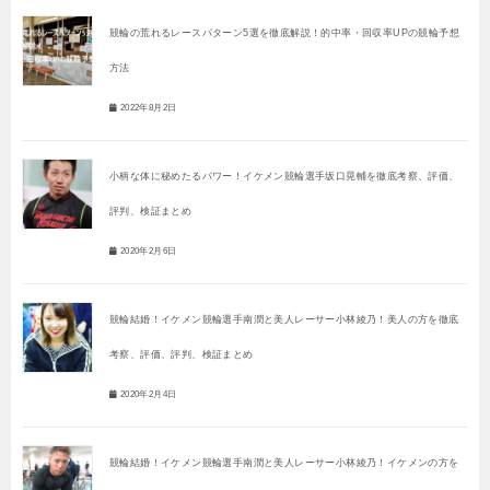
競輪の荒れるレースパターン5選を徹底解説！的中率・回収率UPの競輪予想
方法
2022年8月2日
小柄な体に秘めたるパワー！イケメン競輪選手坂口晃輔を徹底考察、評価、
評判、検証まとめ
2020年2月6日
競輪結婚！イケメン競輪選手南潤と美人レーサー小林綾乃！美人の方を徹底
考察、評価、評判、検証まとめ
2020年2月4日
競輪結婚！イケメン競輪選手南潤と美人レーサー小林綾乃！イケメンの方を