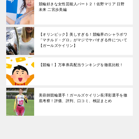
競輪好きな女性芸能人パート２！佐野マリア 日野
未来 二宮歩美編
【オリンピック】美しすぎる！競輪界のシャラポワ
「マチルド・グロ」がマジでヤバすぎる件について
【ガールズケイリン】
【競輪！】万車券高配当ランキングを徹底比較！
美容師競輪選手！ガールズケイリン長澤彩選手を徹
底考察！評価、評判、口コミ、検証まとめ