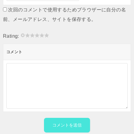
次回のコメントで使用するためブラウザーに自分の名
前、メールアドレス、サイトを保存する。
Rating:
コメント