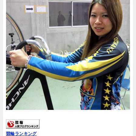
競輪ランキング