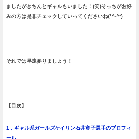
ましたがきちんとギャルもいました！
(
笑
)
そっちがお好
みの方は是非チェックしていってくださいね
(*^-^*)
それでは早速参りましょう！
【目次】
1，ギャル系ガールズケイリン石井寛子選手のプロフィ
ール