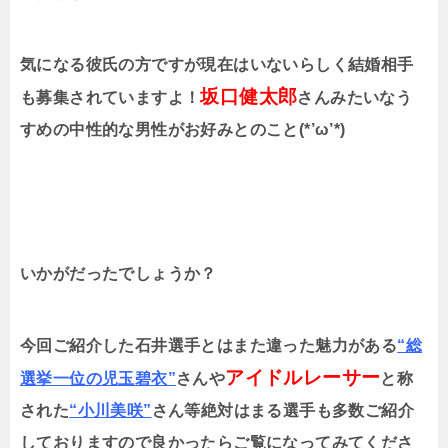
気になる彼氏の方ですが現在はいないらしく結婚相手
坂口健太郎
も募集されていますよ！
さんみたいなう
すめの中性的な男性がお好みとのこと
(*’
ω
’*)
いかがだったでしょうか？
今回ご紹介した石井選手とはまた違った魅力がある
“総
アイドルレーサー
選挙一位の児玉碧衣”
さんや
と称
された
“小川美咲”
さん等絶対はまる選手も多数ご紹介
しておりますので良かったらご覧になってみてくださ