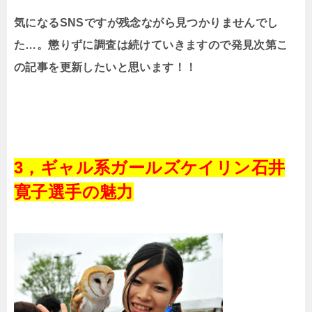
気になる
SNS
ですが残念ながら見つかりませんでし
た…。懲りずに調査は続けていきますので発見次第こ
の記事を更新したいと思います！！
3，ギャル系ガールズケイリン石井
寛子選手の魅力