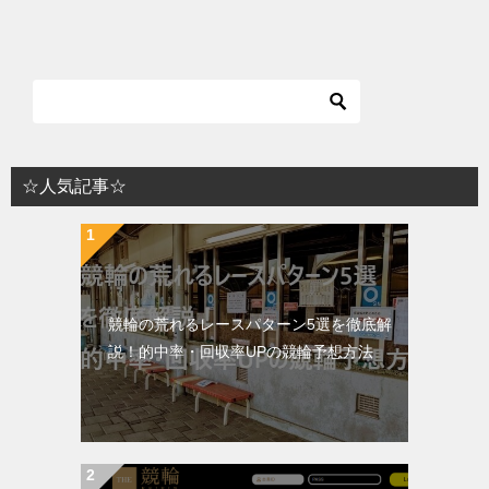
☆人気記事☆
競輪の荒れるレースパターン5選を徹底解
説！的中率・回収率UPの競輪予想方法