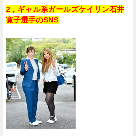
2，ギャル系ガールズケイリン石井
寛子選手の
SNS