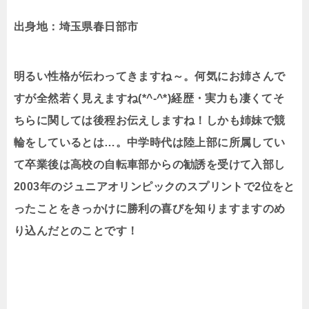
出身地：埼玉県春日部市
明るい性格が伝わってきますね～。何気にお姉さんで
すが全然若く見えますね
(*^-^*)
経歴・実力も凄くてそ
ちらに関しては後程お伝えしますね！しかも姉妹で競
輪をしているとは…。中学時代は陸上部に所属してい
て卒業後は高校の自転車部からの勧誘を受けて入部し
2003
年のジュニアオリンピックのスプリントで
2
位をと
ったことをきっかけに勝利の喜びを知りますますのめ
り込んだとのことです！