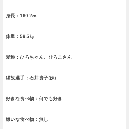
身長：
160.2
㎝
体重：
59.5
㎏
愛称：ひろちゃん、ひろこさん
縁故選手：石井貴子
(
妹
)
好きな食べ物：何でも好き
嫌いな食べ物：無し