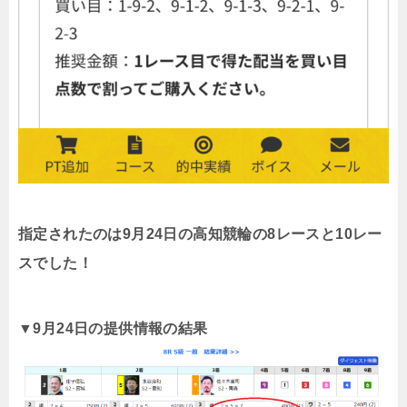
指定されたのは9月24日の高知競輪の8レースと10レー
スでした！
▼9月24日の提供情報の結果