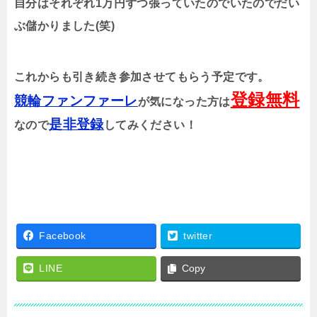
自分はそれぞれ1万円ずつ張っていたのでいたのでだい
ぶ儲かりました(笑)
これからも引き続き参加させてもらう予定です。
登録無料
競輪ファンファーレ
が気になった方は
是非登録
なので
してみください！
Facebook
twitter
LINE
Copy