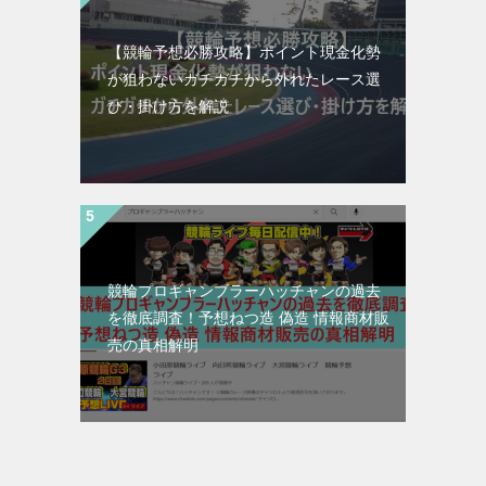
【競輪予想必勝攻略】ポイント現金化勢
が狙わないガチガチから外れたレース選
び・掛け方を解説
競輪プロギャンブラーハッチャンの過去
を徹底調査！予想ねつ造 偽造 情報商材販
売の真相解明