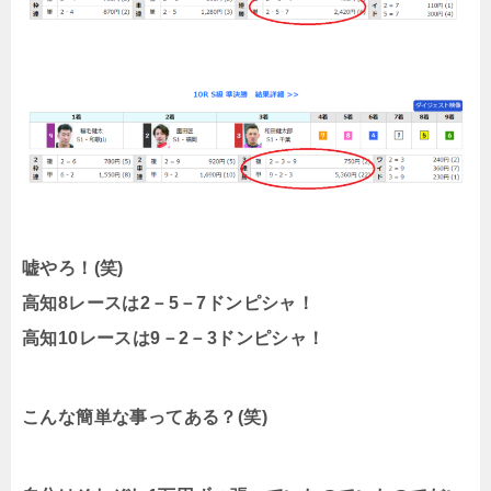
嘘やろ！(笑)
高知8レースは2－5－7ドンピシャ！
高知10レースは9－2－3ドンピシャ！
こんな簡単な事ってある？(笑)