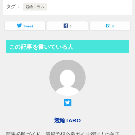
タグ
競輪コラム
Tweet
0
0
この記事を書いている人
競輪TARO
競馬必勝ガイド、競艇予想必勝ガイド管理人の弟子、